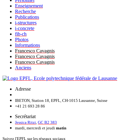
Personnel
Enseignement
Recherche
Publications
i-structures
i-concrete
fib-ch
Photos
Informations
Francesco Cavagnis
Francesco Cavagnis
Francesco Cavagnis
Anciens
Adresse
IBETON, Station 18, EPFL, CH-1015 Lausanne, Suisse
+41 21 693 28 86
Secrétariat
Jessica Ritzi
,
GC B2 383
mardi, mercredi et jeudi
matin
Suivez l'EPFL sur les réseaux sociaux