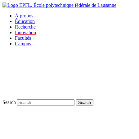
À propos
Éducation
Recherche
Innovation
Facultés
Campus
Search
Search