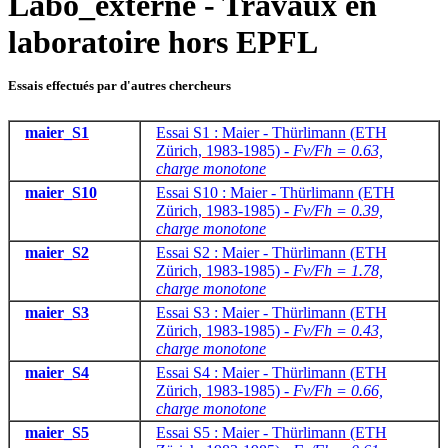
Labo_externe - Travaux en
laboratoire hors EPFL
Essais effectués par d'autres chercheurs
maier_S1
Essai S1 : Maier - Thürlimann (ETH
Zürich, 1983-1985) -
Fv/Fh = 0.63,
charge monotone
maier_S10
Essai S10 : Maier - Thürlimann (ETH
Zürich, 1983-1985) -
Fv/Fh = 0.39,
charge monotone
maier_S2
Essai S2 : Maier - Thürlimann (ETH
Zürich, 1983-1985) -
Fv/Fh = 1.78,
charge monotone
maier_S3
Essai S3 : Maier - Thürlimann (ETH
Zürich, 1983-1985) -
Fv/Fh = 0.43,
charge monotone
maier_S4
Essai S4 : Maier - Thürlimann (ETH
Zürich, 1983-1985) -
Fv/Fh = 0.66,
charge monotone
maier_S5
Essai S5 : Maier - Thürlimann (ETH