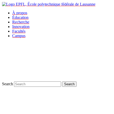
À propos
Éducation
Recherche
Innovation
Facultés
Campus
Search
Search