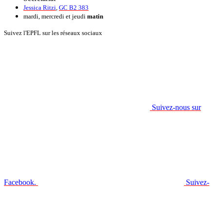
Jessica Ritzi
,
GC B2 383
mardi, mercredi et jeudi
matin
Suivez l'EPFL sur les réseaux sociaux
Suivez-nous sur
Facebook.
Suivez-