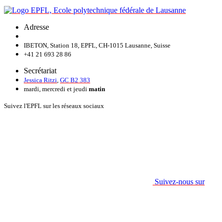
Adresse
IBETON, Station 18, EPFL, CH-1015 Lausanne, Suisse
+41 21 693 28 86
Secrétariat
Jessica Ritzi
,
GC B2 383
mardi, mercredi et jeudi
matin
Suivez l'EPFL sur les réseaux sociaux
Suivez-nous sur