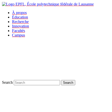
À propos
Éducation
Recherche
Innovation
Facultés
Campus
Search
Search