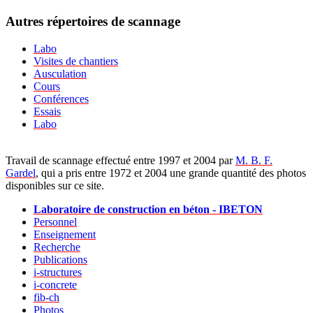
Autres répertoires de scannage
Labo
Visites de chantiers
Ausculation
Cours
Conférences
Essais
Labo
Travail de scannage effectué entre 1997 et 2004 par
M. B. F.
Gardel
, qui a pris entre 1972 et 2004 une grande quantité des photos
disponibles sur ce site.
Laboratoire de construction en béton - IBETON
Personnel
Enseignement
Recherche
Publications
i-structures
i-concrete
fib-ch
Photos