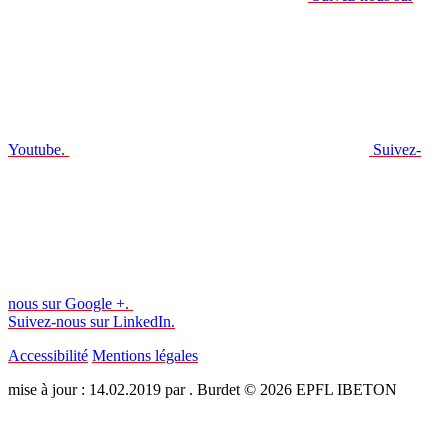
Youtube.
Suivez-
nous sur Google +.
Suivez-nous sur LinkedIn.
Accessibilité
Mentions légales
mise à jour : 14.02.2019 par . Burdet © 2026 EPFL IBETON