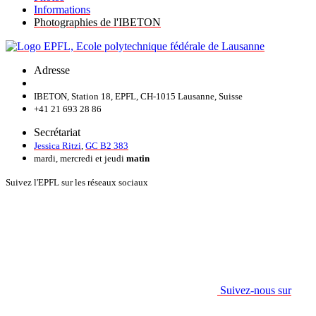
Informations
Photographies de l'IBETON
Adresse
IBETON, Station 18, EPFL, CH-1015 Lausanne, Suisse
+41 21 693 28 86
Secrétariat
Jessica Ritzi
,
GC B2 383
mardi, mercredi et jeudi
matin
Suivez l'EPFL sur les réseaux sociaux
Suivez-nous sur