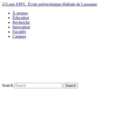
À propos
Éducation
Recherche
Innovation
Facultés
Campus
Search
Search