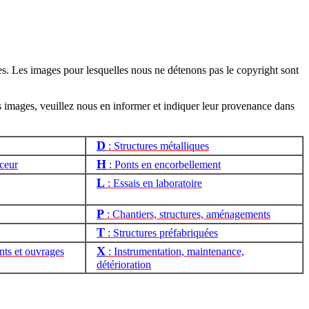
s. Les images pour lesquelles nous ne détenons pas le copyright sont
es images, veuillez nous en informer et indiquer leur provenance dans
D
: Structures métalliques
H
nceur
: Ponts en encorbellement
L
: Essais en laboratoire
P
: Chantiers, structures, aménagements
T
: Structures préfabriquées
X
nts et ouvrages
: Instrumentation, maintenance,
détérioration