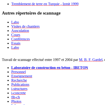
Tremblement de terre en Turquie - Izmit 1999
Autres répertoires de scannage
Labo
Visites de chantiers
Ausculation
Cours
Conférences
Essais
Labo
Travail de scannage effectué entre 1997 et 2004 par
M. B. F. Gardel
,
Laboratoire de construction en béton - IBETON
Personnel
Enseignement
Recherche
Publications
i-structures
i-concrete
fib-ch
Photos