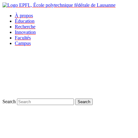
À propos
Éducation
Recherche
Innovation
Facultés
Campus
Search
Search