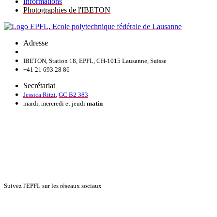
Informations
Photographies de l'IBETON
Adresse
IBETON, Station 18, EPFL, CH-1015 Lausanne, Suisse
+41 21 693 28 86
Secrétariat
Jessica Ritzi
,
GC B2 383
mardi, mercredi et jeudi
matin
Suivez l'EPFL sur les réseaux sociaux