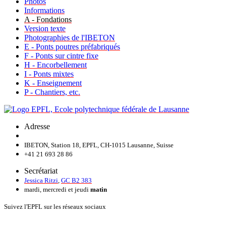
Photos
Informations
A - Fondations
Version texte
Photographies de l'IBETON
E - Ponts poutres préfabriqués
F - Ponts sur cintre fixe
H - Encorbellement
I - Ponts mixtes
K - Enseignement
P - Chantiers, etc.
Adresse
IBETON, Station 18, EPFL, CH-1015 Lausanne, Suisse
+41 21 693 28 86
Secrétariat
Jessica Ritzi
,
GC B2 383
mardi, mercredi et jeudi
matin
Suivez l'EPFL sur les réseaux sociaux