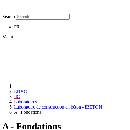
Search
FR
Menu
ENAC
IIC
Laboratoires
Laboratoire de construction en béton - IBETON
A - Fondations
A - Fondations