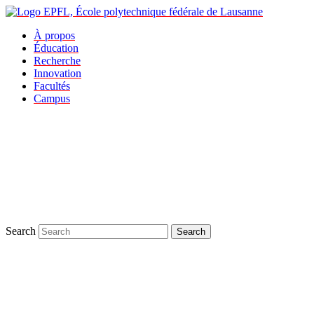
À propos
Éducation
Recherche
Innovation
Facultés
Campus
Search
Search