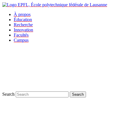
À propos
Éducation
Recherche
Innovation
Facultés
Campus
Search
Search