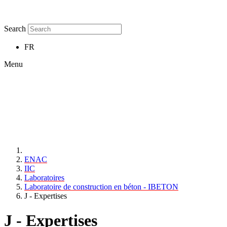
Search
FR
Menu
ENAC
IIC
Laboratoires
Laboratoire de construction en béton - IBETON
J - Expertises
J - Expertises