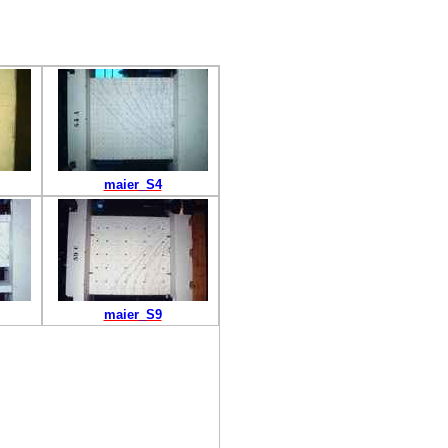
maier_S4
maier_S9