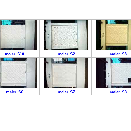
maier_S10
maier_S2
maier_S3
maier_S6
maier_S7
maier_S8