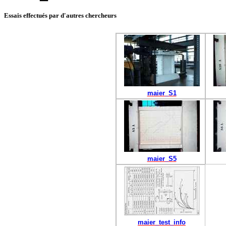
Essais effectués par d'autres chercheurs
maier_S1
maier_S5
maier_test_info