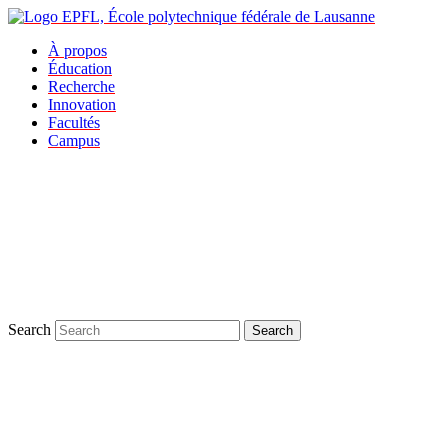
À propos
Éducation
Recherche
Innovation
Facultés
Campus
Search
Search