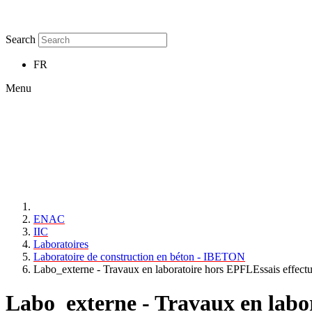
Search
FR
Menu
ENAC
IIC
Laboratoires
Laboratoire de construction en béton - IBETON
Labo_externe - Travaux en laboratoire hors EPFLEssais effectu
Labo_externe - Travaux en labo