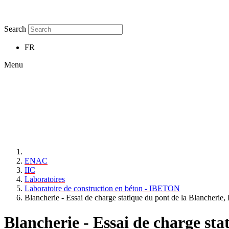
Search
FR
Menu
ENAC
IIC
Laboratoires
Laboratoire de construction en béton - IBETON
Blancherie - Essai de charge statique du pont de la Blancherie
Blancherie - Essai de charge st