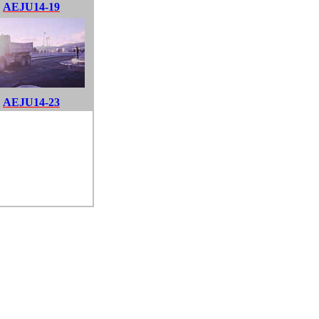
AEJU14-19
AEJU14-23