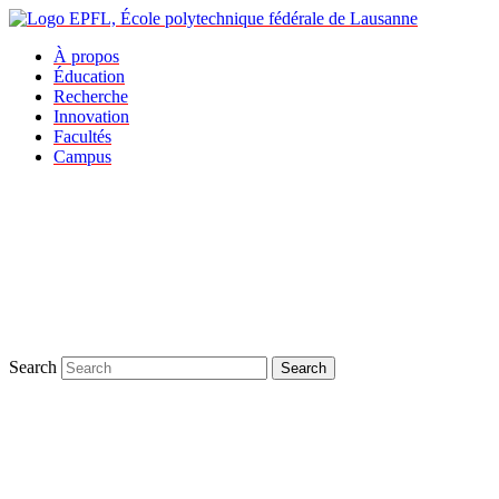
À propos
Éducation
Recherche
Innovation
Facultés
Campus
Search
Search