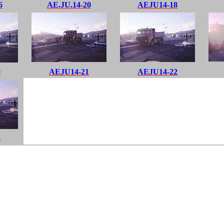
6
AE.JU.14-20
AEJU14-18
0
AEJU14-21
AEJU14-22
4