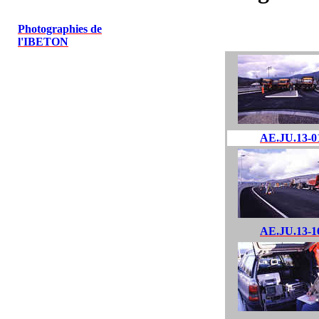
Photographies de
l'IBETON
AE.JU.13-0
AE.JU.13-1