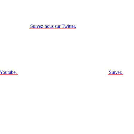
Suivez-nous sur Twitter.
 Youtube.
Suivez-