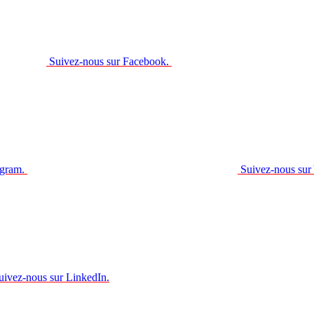
Suivez-nous sur Facebook.
agram.
Suivez-nous sur
uivez-nous sur LinkedIn.