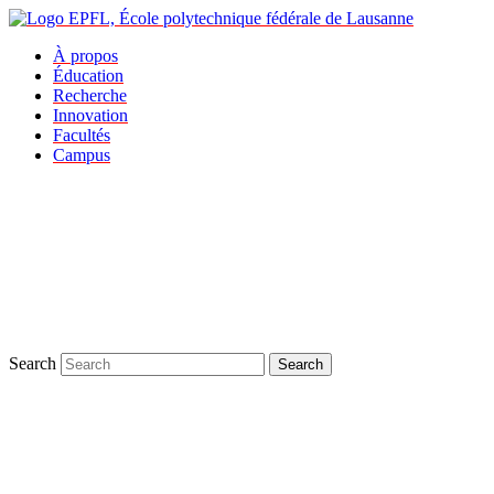
À propos
Éducation
Recherche
Innovation
Facultés
Campus
Search
Search