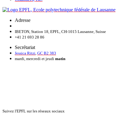
Adresse
IBETON, Station 18, EPFL, CH-1015 Lausanne, Suisse
+41 21 693 28 86
Secrétariat
Jessica Ritzi
,
GC B2 383
mardi, mercredi et jeudi
matin
Suivez l'EPFL sur les réseaux sociaux