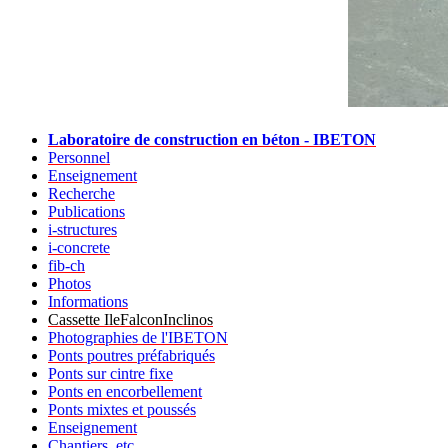
Laboratoire de construction en béton - IBETON
Personnel
Enseignement
Recherche
Publications
i-structures
i-concrete
fib-ch
Photos
Informations
Cassette IleFalconInclinos
Photographies de l'IBETON
Ponts poutres préfabriqués
Ponts sur cintre fixe
Ponts en encorbellement
Ponts mixtes et poussés
Enseignement
Chantiers, etc.