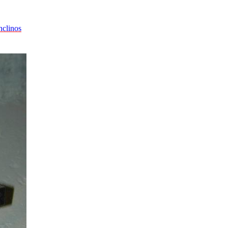
nclinos