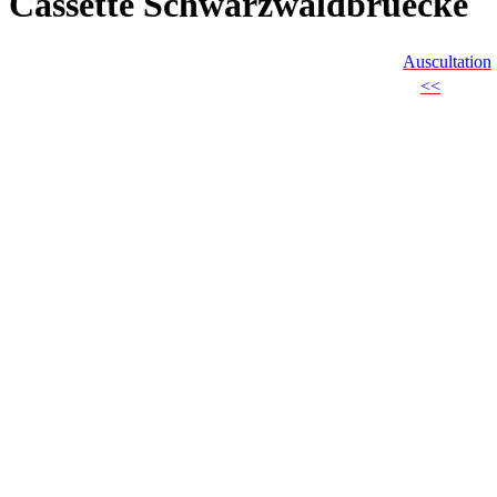
Cassette Schwarzwaldbruecke
Auscultation
<<