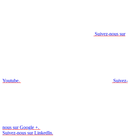
Suivez-nous sur
Youtube.
Suivez-
nous sur Google +.
Suivez-nous sur LinkedIn.