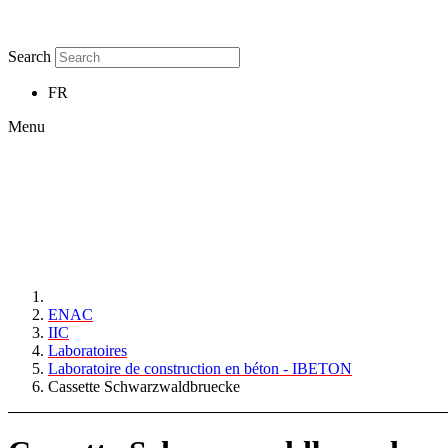
Search
FR
Menu
ENAC
IIC
Laboratoires
Laboratoire de construction en béton - IBETON
Cassette Schwarzwaldbruecke