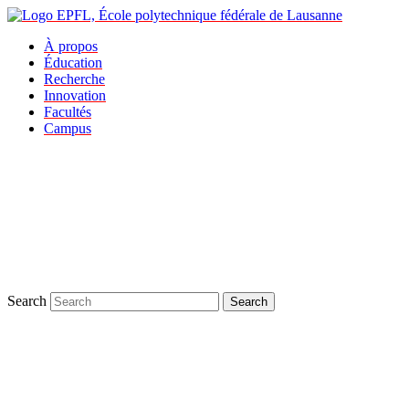
À propos
Éducation
Recherche
Innovation
Facultés
Campus
Search
Search