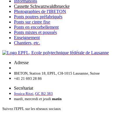
Informations
Cassette Schwarzwaldbruecke
Photographies de l'IBETON
Ponts poutres préfabriqués
Ponts sur cintre fixe
Ponts en encorbellement
Ponts mixtes et poussés
Enseignement
Chantiers, etc.
Adresse
IBETON, Station 18, EPFL, CH-1015 Lausanne, Suisse
+41 21 693 28 86
Secrétariat
Jessica Ritzi
,
GC B2 383
mardi, mercredi et jeudi
matin
Suivez l'EPFL sur les réseaux sociaux