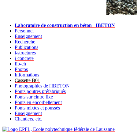
Laboratoire de construction en béton - IBETON
Personnel
Enseignement
Recherche
Publications
i-structures
i-concrete
fib-ch
Photos
Informations
Cassette B01
Photographies de l'IBETON
Ponts poutres préfabriqués
Ponts sur cintre fixe
Ponts en encorbellement
Ponts mixtes et poussés
Enseignement
Chantiers, etc.