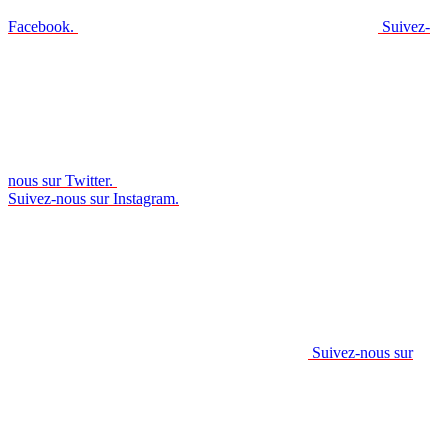
Facebook.
Suivez-
nous sur Twitter.
Suivez-nous sur Instagram.
Suivez-nous sur