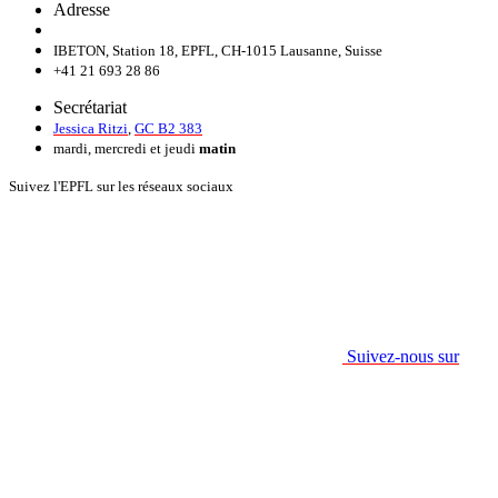
Adresse
IBETON, Station 18, EPFL, CH-1015 Lausanne, Suisse
+41 21 693 28 86
Secrétariat
Jessica Ritzi
,
GC B2 383
mardi, mercredi et jeudi
matin
Suivez l'EPFL sur les réseaux sociaux
Suivez-nous sur