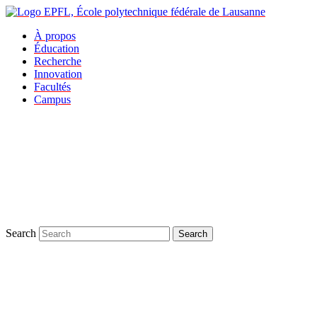
À propos
Éducation
Recherche
Innovation
Facultés
Campus
Search
Search