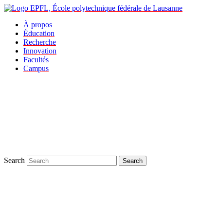
À propos
Éducation
Recherche
Innovation
Facultés
Campus
Search
Search