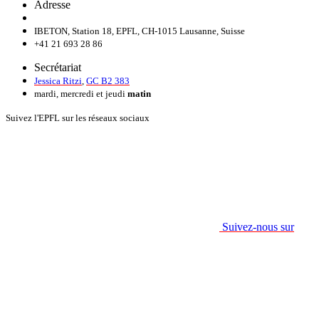
Adresse
IBETON, Station 18, EPFL, CH-1015 Lausanne, Suisse
+41 21 693 28 86
Secrétariat
Jessica Ritzi
,
GC B2 383
mardi, mercredi et jeudi
matin
Suivez l'EPFL sur les réseaux sociaux
Suivez-nous sur