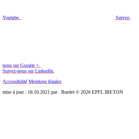
Youtube.
Suivez-
nous sur Google +.
Suivez-nous sur LinkedIn.
Accessibilité
Mentions légales
mise à jour : 18.10.2021 par . Burdet © 2026 EPFL IBETON