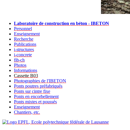
Laboratoire de construction en béton - IBETON
Personnel
Enseignement
Recherche
Publications
i-structures
i-concrete
fib-ch
Photos
Informations
Cassette B03
Photographies de l'IBETON
Ponts poutres préfabriqués
Ponts sur cintre fixe
Ponts en encorbellement
Ponts mixtes et poussés
Enseignement
Chantiers, etc.