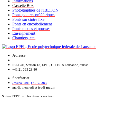
Informations
Cassette B03
Photographies de l'IBETON
Ponts poutres préfabriqués
Ponts sur cintre fixe
Ponts en encorbellement
Ponts mixtes et poussés
Enseignement
Chantiers, etc.
Adresse
IBETON, Station 18, EPFL, CH-1015 Lausanne, Suisse
+41 21 693 28 86
Secrétariat
Jessica Ritzi
,
GC B2 383
mardi, mercredi et jeudi
matin
Suivez l'EPFL sur les réseaux sociaux