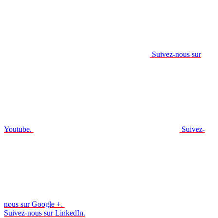
Suivez-nous sur
Youtube.
Suivez-
nous sur Google +.
Suivez-nous sur LinkedIn.