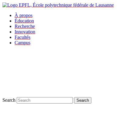
À propos
Éducation
Recherche
Innovation
Facultés
Campus
Search
Search