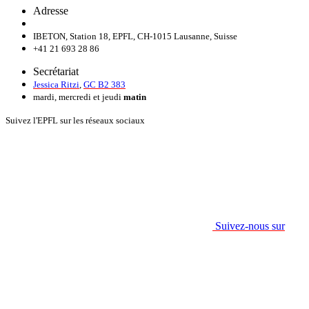
Adresse
IBETON, Station 18, EPFL, CH-1015 Lausanne, Suisse
+41 21 693 28 86
Secrétariat
Jessica Ritzi
,
GC B2 383
mardi, mercredi et jeudi
matin
Suivez l'EPFL sur les réseaux sociaux
Suivez-nous sur