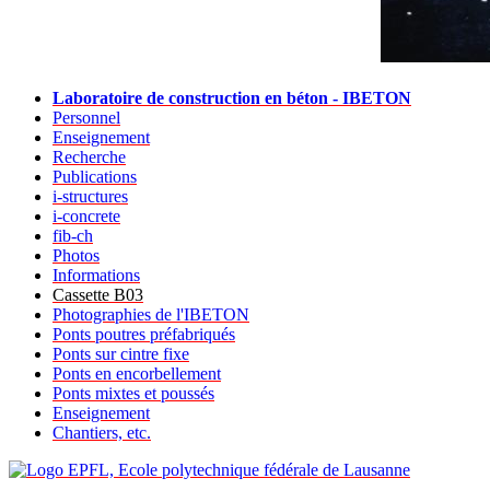
Laboratoire de construction en béton - IBETON
Personnel
Enseignement
Recherche
Publications
i-structures
i-concrete
fib-ch
Photos
Informations
Cassette B03
Photographies de l'IBETON
Ponts poutres préfabriqués
Ponts sur cintre fixe
Ponts en encorbellement
Ponts mixtes et poussés
Enseignement
Chantiers, etc.