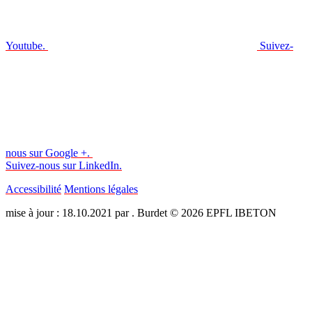
Youtube.
Suivez-
nous sur Google +.
Suivez-nous sur LinkedIn.
Accessibilité
Mentions légales
mise à jour : 18.10.2021 par . Burdet © 2026 EPFL IBETON