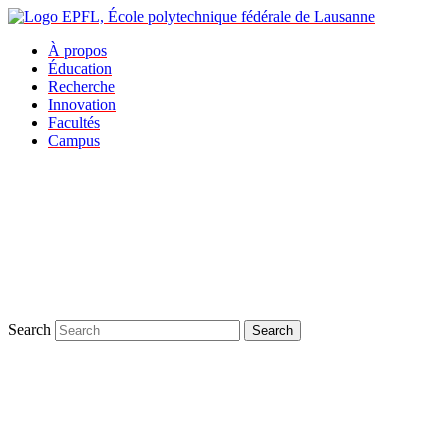
À propos
Éducation
Recherche
Innovation
Facultés
Campus
Search
Search