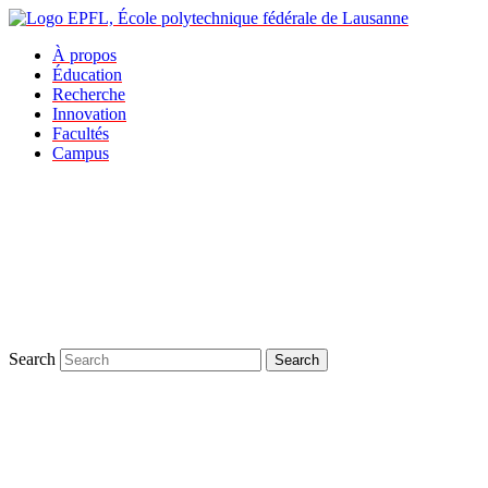
À propos
Éducation
Recherche
Innovation
Facultés
Campus
Search
Search