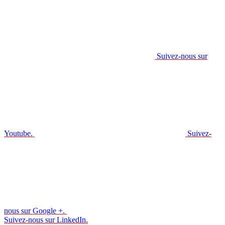
Suivez-nous sur
Youtube.
Suivez-
nous sur Google +.
Suivez-nous sur LinkedIn.