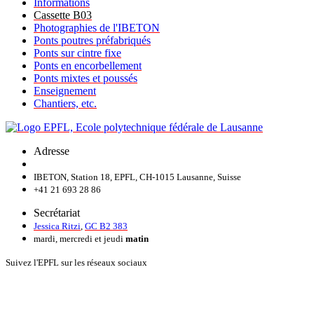
Informations
Cassette B03
Photographies de l'IBETON
Ponts poutres préfabriqués
Ponts sur cintre fixe
Ponts en encorbellement
Ponts mixtes et poussés
Enseignement
Chantiers, etc.
Adresse
IBETON, Station 18, EPFL, CH-1015 Lausanne, Suisse
+41 21 693 28 86
Secrétariat
Jessica Ritzi
,
GC B2 383
mardi, mercredi et jeudi
matin
Suivez l'EPFL sur les réseaux sociaux