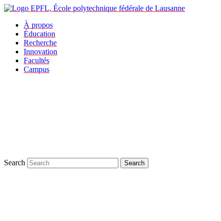
À propos
Éducation
Recherche
Innovation
Facultés
Campus
Search
Search