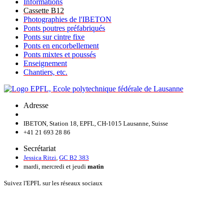
Informations
Cassette B12
Photographies de l'IBETON
Ponts poutres préfabriqués
Ponts sur cintre fixe
Ponts en encorbellement
Ponts mixtes et poussés
Enseignement
Chantiers, etc.
Adresse
IBETON, Station 18, EPFL, CH-1015 Lausanne, Suisse
+41 21 693 28 86
Secrétariat
Jessica Ritzi
,
GC B2 383
mardi, mercredi et jeudi
matin
Suivez l'EPFL sur les réseaux sociaux