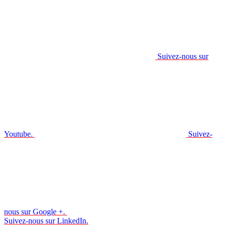
Suivez-nous sur
Youtube.
Suivez-
nous sur Google +.
Suivez-nous sur LinkedIn.