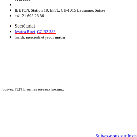
IBETON, Station 18, EPFL, CH-1015 Lausanne, Suisse
+41 21 693 28 86
Secrétariat
Jessica Ritzi
,
GC B2 383
mardi, mercredi et jeudi
matin
Suivez l'EPFL sur les réseaux sociaux
Suivez-nous sur Inst