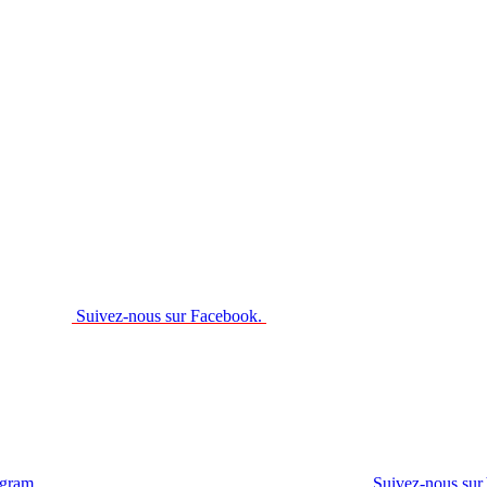
Suivez-nous sur Facebook.
agram.
Suivez-nous sur