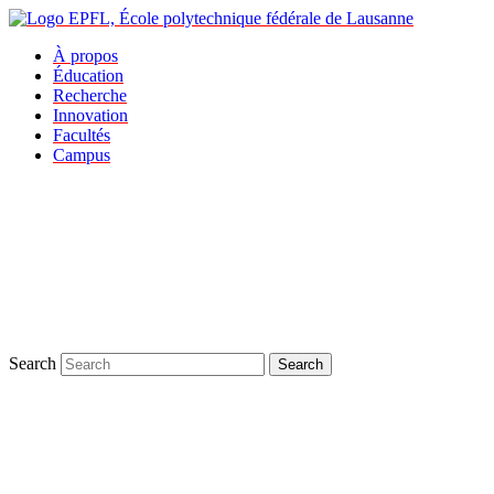
À propos
Éducation
Recherche
Innovation
Facultés
Campus
Search
Search