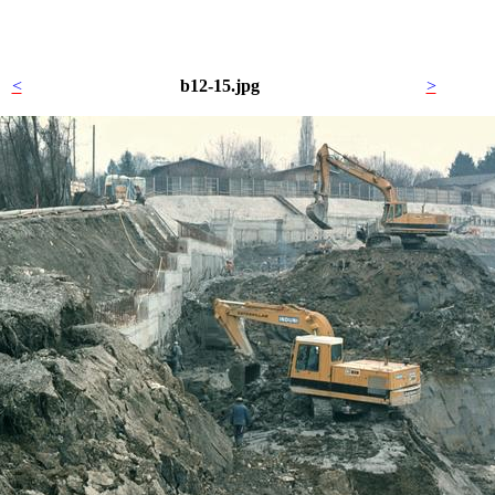
<
b12-15.jpg
>