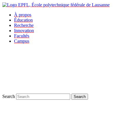
À propos
Éducation
Recherche
Innovation
Facultés
Campus
Search
Search