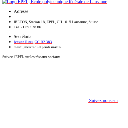
Adresse
IBETON, Station 18, EPFL, CH-1015 Lausanne, Suisse
+41 21 693 28 86
Secrétariat
Jessica Ritzi
,
GC B2 383
mardi, mercredi et jeudi
matin
Suivez l'EPFL sur les réseaux sociaux
Suivez-nous sur