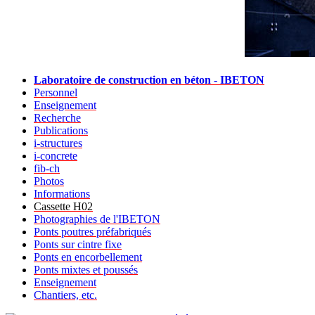
Laboratoire de construction en béton - IBETON
Personnel
Enseignement
Recherche
Publications
i-structures
i-concrete
fib-ch
Photos
Informations
Cassette H02
Photographies de l'IBETON
Ponts poutres préfabriqués
Ponts sur cintre fixe
Ponts en encorbellement
Ponts mixtes et poussés
Enseignement
Chantiers, etc.