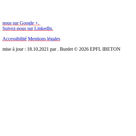
nous sur Google +.
Suivez-nous sur LinkedIn.
Accessibilité
Mentions légales
mise à jour : 18.10.2021 par . Burdet © 2026 EPFL IBETON