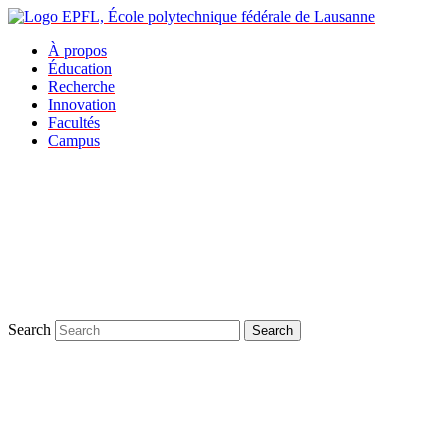
À propos
Éducation
Recherche
Innovation
Facultés
Campus
Search
Search