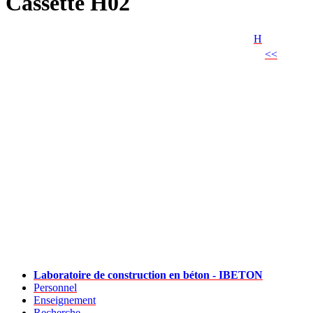
Cassette H02
H
<<
Laboratoire de construction en béton - IBETON
Personnel
Enseignement
Recherche