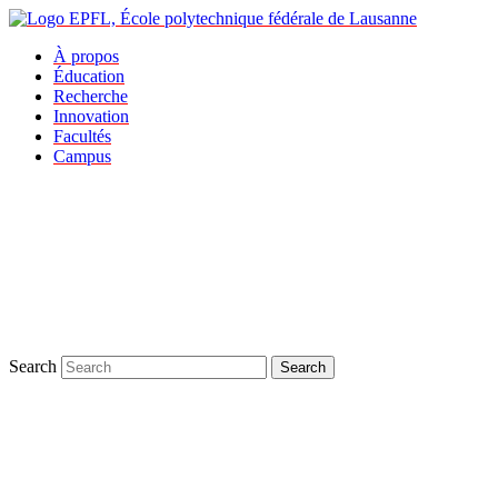
À propos
Éducation
Recherche
Innovation
Facultés
Campus
Search
Search