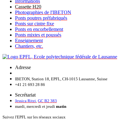
Informations
Cassette H20
Photographies de l'IBETON
Ponts poutres préfabriqués
Ponts sur cintre fixe
Ponts en encorbellement
Ponts mixtes et poussés
Enseignement
Chantiers, etc.
Adresse
IBETON, Station 18, EPFL, CH-1015 Lausanne, Suisse
+41 21 693 28 86
Secrétariat
Jessica Ritzi
,
GC B2 383
mardi, mercredi et jeudi
matin
Suivez l'EPFL sur les réseaux sociaux