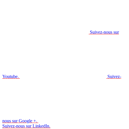
Suivez-nous sur
Youtube.
Suivez-
nous sur Google +.
Suivez-nous sur LinkedIn.