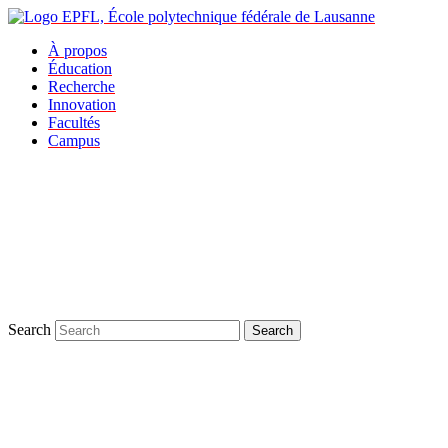
À propos
Éducation
Recherche
Innovation
Facultés
Campus
Search
Search