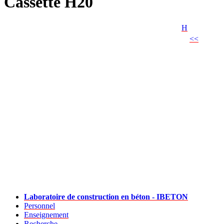
Cassette H20
H
<<
Laboratoire de construction en béton - IBETON
Personnel
Enseignement
Recherche