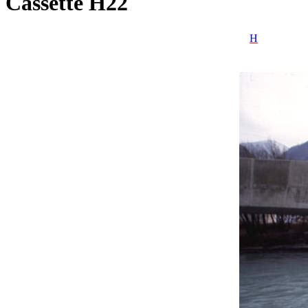
Cassette H22
H