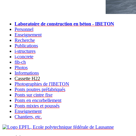
Laboratoire de construction en béton - IBETON
Personnel
Enseignement
Recherche
Publications
i-structures
i-concrete
fib-ch
Photos
Informations
Cassette H22
Photographies de l'IBETON
Ponts poutres préfabriqués
Ponts sur cintre fixe
Ponts en encorbellement
Ponts mixtes et poussés
Enseignement
Chantiers, etc.