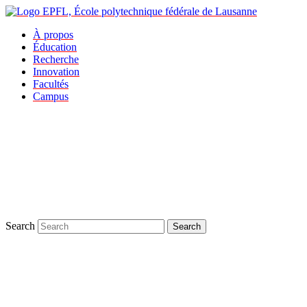
À propos
Éducation
Recherche
Innovation
Facultés
Campus
Search
Search