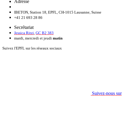
Adresse
IBETON, Station 18, EPFL, CH-1015 Lausanne, Suisse
+41 21 693 28 86
Secrétariat
Jessica Ritzi
,
GC B2 383
mardi, mercredi et jeudi
matin
Suivez l'EPFL sur les réseaux sociaux
Suivez-nous sur