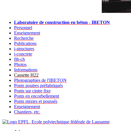
Laboratoire de construction en béton - IBETON
Personnel
Enseignement
Recherche
Publications
i-structures
i-concrete
fib-ch
Photos
Informations
Cassette H22
Photographies de l'IBETON
Ponts poutres préfabriqués
Ponts sur cintre fixe
Ponts en encorbellement
Ponts mixtes et poussés
Enseignement
Chantiers, etc.