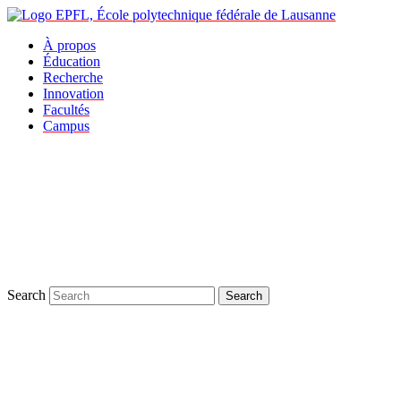
À propos
Éducation
Recherche
Innovation
Facultés
Campus
Search
Search