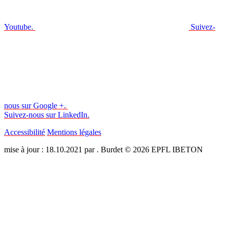
Youtube.
Suivez-
nous sur Google +.
Suivez-nous sur LinkedIn.
Accessibilité
Mentions légales
mise à jour : 18.10.2021 par . Burdet © 2026 EPFL IBETON