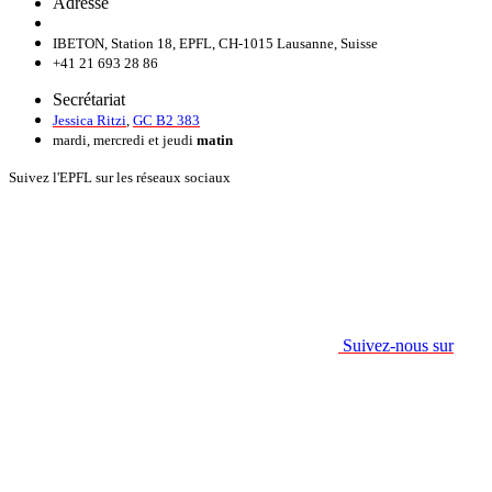
Adresse
IBETON, Station 18, EPFL, CH-1015 Lausanne, Suisse
+41 21 693 28 86
Secrétariat
Jessica Ritzi
,
GC B2 383
mardi, mercredi et jeudi
matin
Suivez l'EPFL sur les réseaux sociaux
Suivez-nous sur