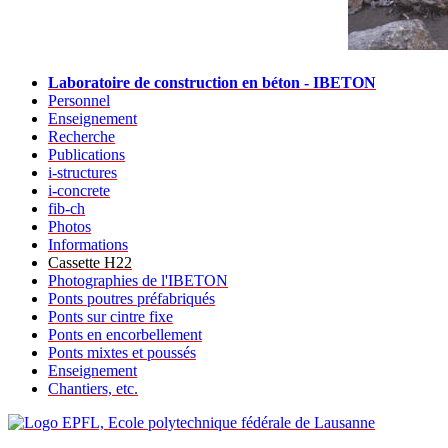
Laboratoire de construction en béton - IBETON
Personnel
Enseignement
Recherche
Publications
i-structures
i-concrete
fib-ch
Photos
Informations
Cassette H22
Photographies de l'IBETON
Ponts poutres préfabriqués
Ponts sur cintre fixe
Ponts en encorbellement
Ponts mixtes et poussés
Enseignement
Chantiers, etc.