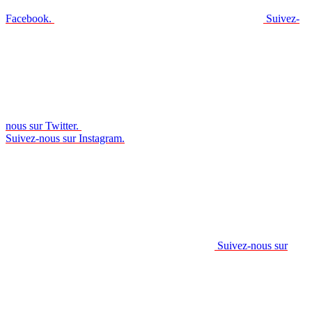
Facebook.
Suivez-
nous sur Twitter.
Suivez-nous sur Instagram.
Suivez-nous sur