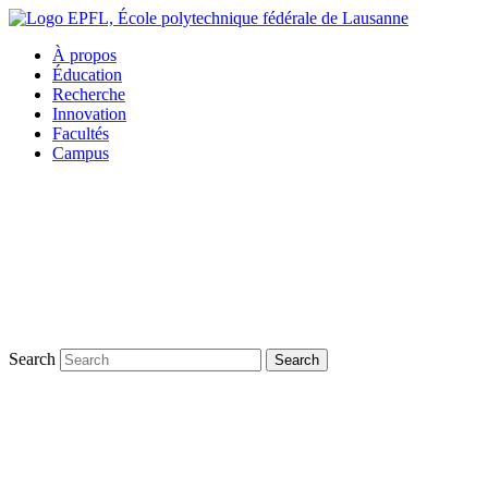
À propos
Éducation
Recherche
Innovation
Facultés
Campus
Search
Search