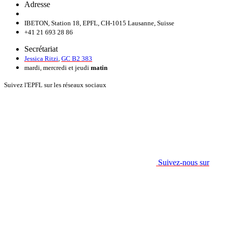
Adresse
IBETON, Station 18, EPFL, CH-1015 Lausanne, Suisse
+41 21 693 28 86
Secrétariat
Jessica Ritzi
,
GC B2 383
mardi, mercredi et jeudi
matin
Suivez l'EPFL sur les réseaux sociaux
Suivez-nous sur