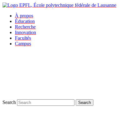
À propos
Éducation
Recherche
Innovation
Facultés
Campus
Search
Search