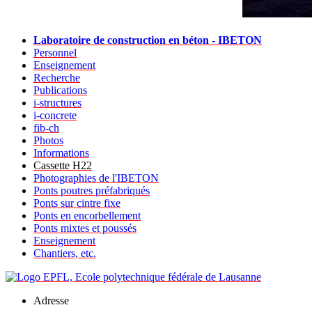
Laboratoire de construction en béton - IBETON
Personnel
Enseignement
Recherche
Publications
i-structures
i-concrete
fib-ch
Photos
Informations
Cassette H22
Photographies de l'IBETON
Ponts poutres préfabriqués
Ponts sur cintre fixe
Ponts en encorbellement
Ponts mixtes et poussés
Enseignement
Chantiers, etc.
Adresse