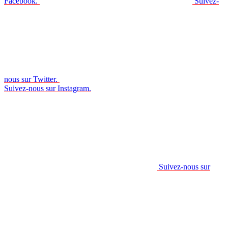
Facebook.
Suivez-
nous sur Twitter.
Suivez-nous sur Instagram.
Suivez-nous sur