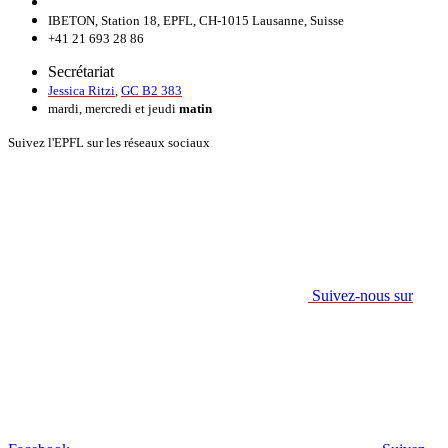
IBETON, Station 18, EPFL, CH-1015 Lausanne, Suisse
+41 21 693 28 86
Secrétariat
Jessica Ritzi
,
GC B2 383
mardi, mercredi et jeudi
matin
Suivez l'EPFL sur les réseaux sociaux
Suivez-nous sur