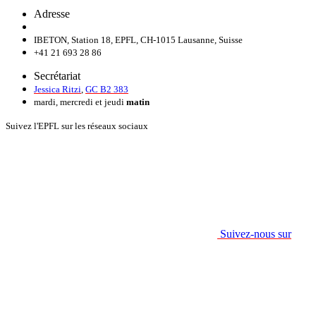
Adresse
IBETON, Station 18, EPFL, CH-1015 Lausanne, Suisse
+41 21 693 28 86
Secrétariat
Jessica Ritzi
,
GC B2 383
mardi, mercredi et jeudi
matin
Suivez l'EPFL sur les réseaux sociaux
Suivez-nous sur