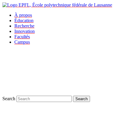
À propos
Éducation
Recherche
Innovation
Facultés
Campus
Search
Search