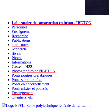
Laboratoire de construction en béton - IBETON
Personnel
Enseignement
Recherche
Publications
i-structures
i-concrete
fib-ch
Photos
Informations
Cassette H22
Photographies de l'IBETON
Ponts poutres préfabriqués
Ponts sur cintre fixe
Ponts en encorbellement
Ponts mixtes et poussés
Enseignement
Chantiers, etc.