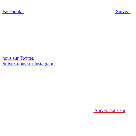
Facebook.
Suivez-
nous sur Twitter.
Suivez-nous sur Instagram.
Suivez-nous sur