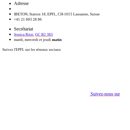
Adresse
IBETON, Station 18, EPFL, CH-1015 Lausanne, Suisse
+41 21 693 28 86
Secrétariat
Jessica Ritzi
,
GC B2 383
mardi, mercredi et jeudi
matin
Suivez l'EPFL sur les réseaux sociaux
Suivez-nous sur