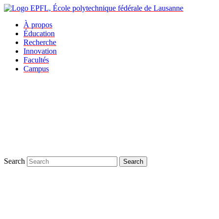
À propos
Éducation
Recherche
Innovation
Facultés
Campus
Search
Search