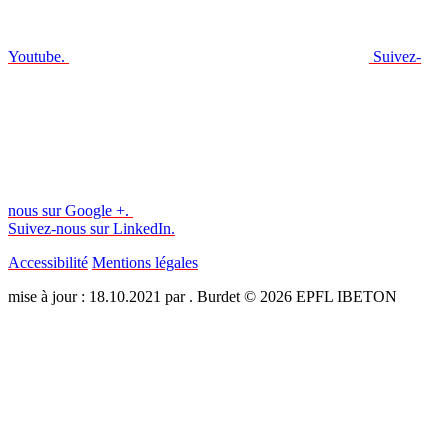
Youtube.
Suivez-
nous sur Google +.
Suivez-nous sur LinkedIn.
Accessibilité
Mentions légales
mise à jour : 18.10.2021 par . Burdet © 2026 EPFL IBETON