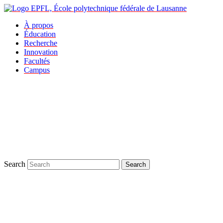
À propos
Éducation
Recherche
Innovation
Facultés
Campus
Search
Search