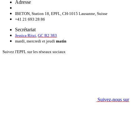
Adresse
IBETON, Station 18, EPFL, CH-1015 Lausanne, Suisse
+41 21 693 28 86
Secrétariat
Jessica Ritzi
,
GC B2 383
mardi, mercredi et jeudi
matin
Suivez l'EPFL sur les réseaux sociaux
Suivez-nous sur