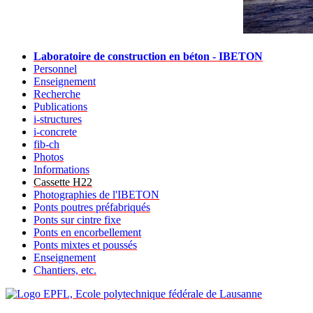
Laboratoire de construction en béton - IBETON
Personnel
Enseignement
Recherche
Publications
i-structures
i-concrete
fib-ch
Photos
Informations
Cassette H22
Photographies de l'IBETON
Ponts poutres préfabriqués
Ponts sur cintre fixe
Ponts en encorbellement
Ponts mixtes et poussés
Enseignement
Chantiers, etc.