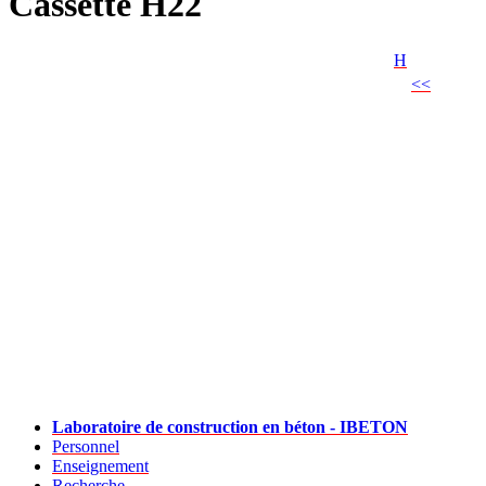
Cassette H22
H
<<
Laboratoire de construction en béton - IBETON
Personnel
Enseignement
Recherche