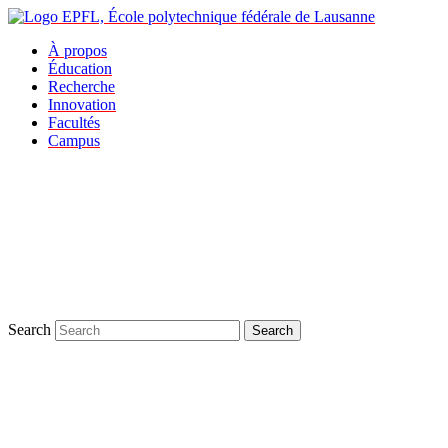
À propos
Éducation
Recherche
Innovation
Facultés
Campus
Search
Search