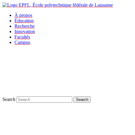
À propos
Éducation
Recherche
Innovation
Facultés
Campus
Search
Search