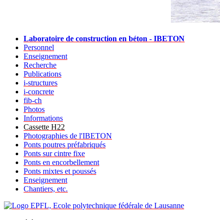
Laboratoire de construction en béton - IBETON
Personnel
Enseignement
Recherche
Publications
i-structures
i-concrete
fib-ch
Photos
Informations
Cassette H22
Photographies de l'IBETON
Ponts poutres préfabriqués
Ponts sur cintre fixe
Ponts en encorbellement
Ponts mixtes et poussés
Enseignement
Chantiers, etc.