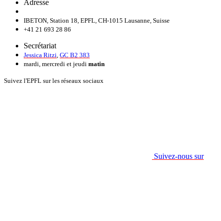
Adresse
IBETON, Station 18, EPFL, CH-1015 Lausanne, Suisse
+41 21 693 28 86
Secrétariat
Jessica Ritzi
,
GC B2 383
mardi, mercredi et jeudi
matin
Suivez l'EPFL sur les réseaux sociaux
Suivez-nous sur