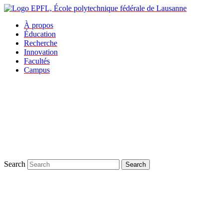
À propos
Éducation
Recherche
Innovation
Facultés
Campus
Search
Search