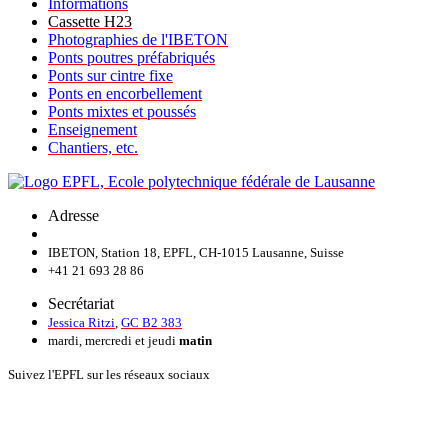
Informations
Cassette H23
Photographies de l'IBETON
Ponts poutres préfabriqués
Ponts sur cintre fixe
Ponts en encorbellement
Ponts mixtes et poussés
Enseignement
Chantiers, etc.
Adresse
IBETON, Station 18, EPFL, CH-1015 Lausanne, Suisse
+41 21 693 28 86
Secrétariat
Jessica Ritzi
,
GC B2 383
mardi, mercredi et jeudi
matin
Suivez l'EPFL sur les réseaux sociaux