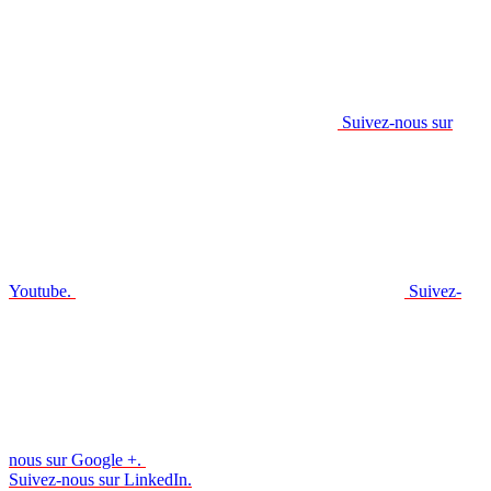
Suivez-nous sur
Youtube.
Suivez-
nous sur Google +.
Suivez-nous sur LinkedIn.