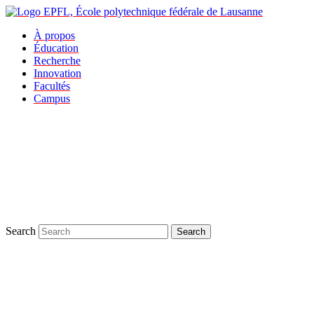
À propos
Éducation
Recherche
Innovation
Facultés
Campus
Search
Search