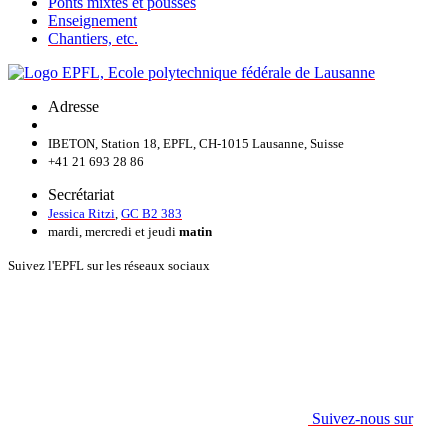
Ponts mixtes et poussés
Enseignement
Chantiers, etc.
Adresse
IBETON, Station 18, EPFL, CH-1015 Lausanne, Suisse
+41 21 693 28 86
Secrétariat
Jessica Ritzi
,
GC B2 383
mardi, mercredi et jeudi
matin
Suivez l'EPFL sur les réseaux sociaux
Suivez-nous sur