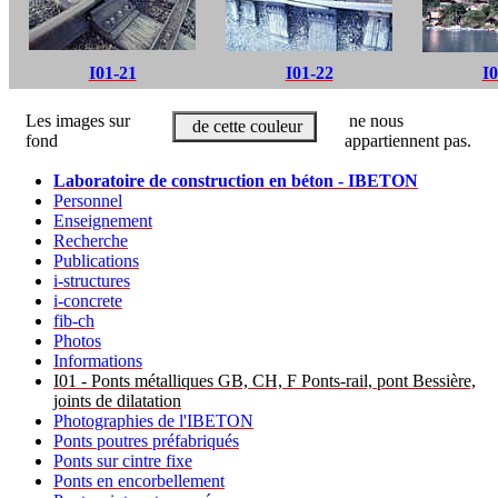
I01-21
I01-22
I0
Les images sur
ne nous
de cette couleur
fond
appartiennent pas.
Laboratoire de construction en béton - IBETON
Personnel
Enseignement
Recherche
Publications
i-structures
i-concrete
fib-ch
Photos
Informations
I01 - Ponts métalliques GB, CH, F Ponts-rail, pont Bessière,
joints de dilatation
Photographies de l'IBETON
Ponts poutres préfabriqués
Ponts sur cintre fixe
Ponts en encorbellement