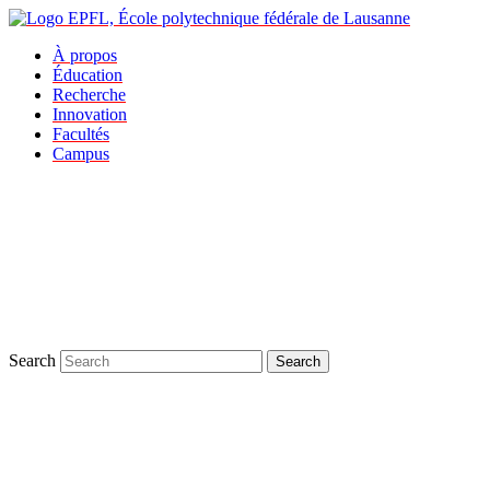
À propos
Éducation
Recherche
Innovation
Facultés
Campus
Search
Search