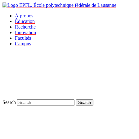
À propos
Éducation
Recherche
Innovation
Facultés
Campus
Search
Search