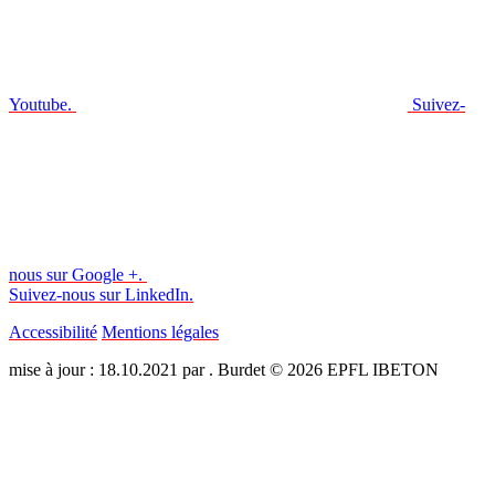
Youtube.
Suivez-
nous sur Google +.
Suivez-nous sur LinkedIn.
Accessibilité
Mentions légales
mise à jour : 18.10.2021 par . Burdet © 2026 EPFL IBETON