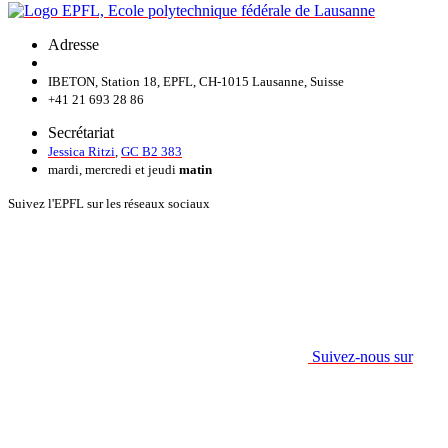
Adresse
IBETON, Station 18, EPFL, CH-1015 Lausanne, Suisse
+41 21 693 28 86
Secrétariat
Jessica Ritzi
,
GC B2 383
mardi, mercredi et jeudi
matin
Suivez l'EPFL sur les réseaux sociaux
Suivez-nous sur