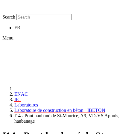
Search
FR
Menu
ENAC
IIC
Laboratoires
Laboratoire de construction en béton - IBETON
I14 - Pont haubané de St-Maurice, A9, VD-VS Appuis,
haubanage