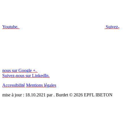
Youtube.
Suivez-
nous sur Google +.
Suivez-nous sur LinkedIn.
Accessibilité
Mentions légales
mise à jour : 18.10.2021 par . Burdet © 2026 EPFL IBETON