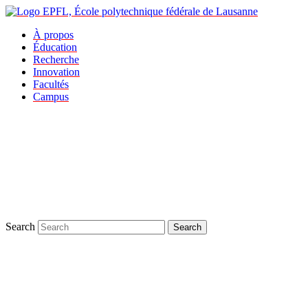
À propos
Éducation
Recherche
Innovation
Facultés
Campus
Search
Search