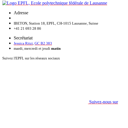
Adresse
IBETON, Station 18, EPFL, CH-1015 Lausanne, Suisse
+41 21 693 28 86
Secrétariat
Jessica Ritzi
,
GC B2 383
mardi, mercredi et jeudi
matin
Suivez l'EPFL sur les réseaux sociaux
Suivez-nous sur