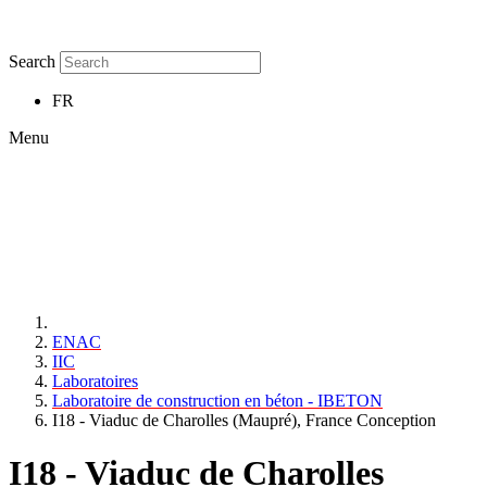
Search
FR
Menu
ENAC
IIC
Laboratoires
Laboratoire de construction en béton - IBETON
I18 - Viaduc de Charolles (Maupré), France Conception
I18 - Viaduc de Charolles