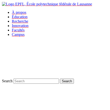
À propos
Éducation
Recherche
Innovation
Facultés
Campus
Search
Search