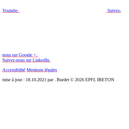
Youtube.
Suivez-
nous sur Google +.
Suivez-nous sur LinkedIn.
Accessibilité
Mentions légales
mise à jour : 18.10.2021 par . Burdet © 2026 EPFL IBETON