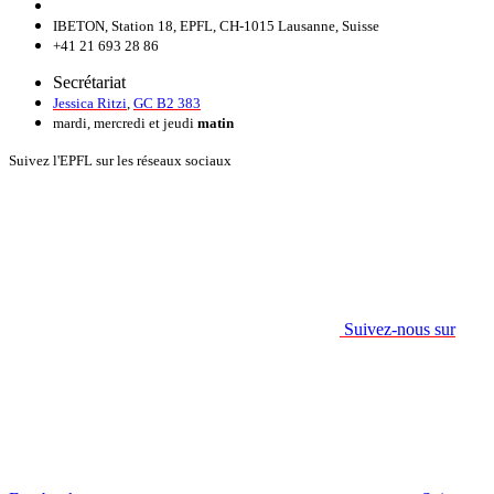
IBETON, Station 18, EPFL, CH-1015 Lausanne, Suisse
+41 21 693 28 86
Secrétariat
Jessica Ritzi
,
GC B2 383
mardi, mercredi et jeudi
matin
Suivez l'EPFL sur les réseaux sociaux
Suivez-nous sur