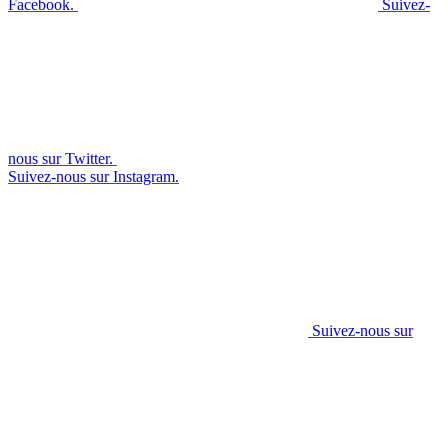
Facebook.
Suivez-
nous sur Twitter.
Suivez-nous sur Instagram.
Suivez-nous sur