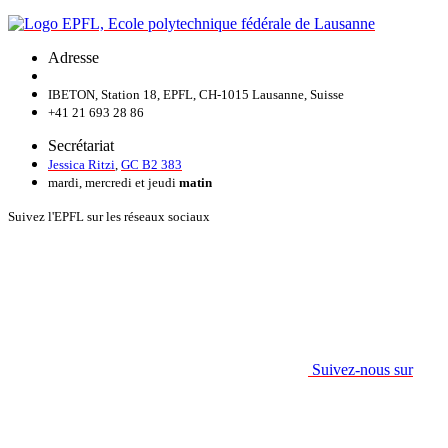
Adresse
IBETON, Station 18, EPFL, CH-1015 Lausanne, Suisse
+41 21 693 28 86
Secrétariat
Jessica Ritzi
,
GC B2 383
mardi, mercredi et jeudi
matin
Suivez l'EPFL sur les réseaux sociaux
Suivez-nous sur