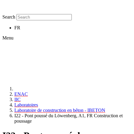
Search
FR
Menu
ENAC
IIC
Laboratoires
Laboratoire de construction en béton - IBETON
I22 - Pont poussé du Löwenberg, A1, FR Construction et
poussage