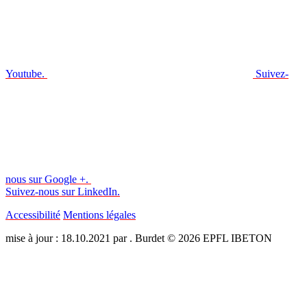
Youtube.
Suivez-
nous sur Google +.
Suivez-nous sur LinkedIn.
Accessibilité
Mentions légales
mise à jour : 18.10.2021 par . Burdet © 2026 EPFL IBETON