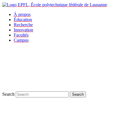
À propos
Éducation
Recherche
Innovation
Facultés
Campus
Search
Search