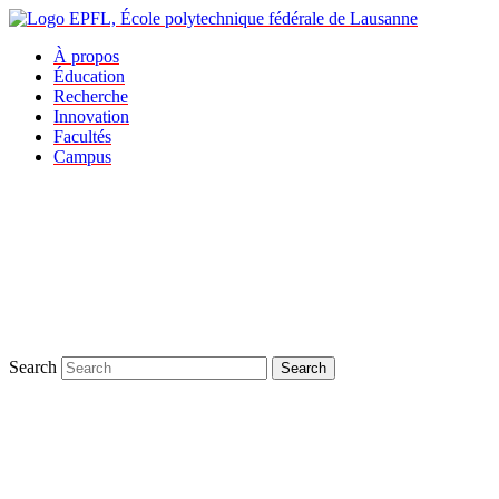
À propos
Éducation
Recherche
Innovation
Facultés
Campus
Search
Search