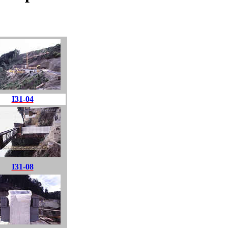
I31-04
I31-08