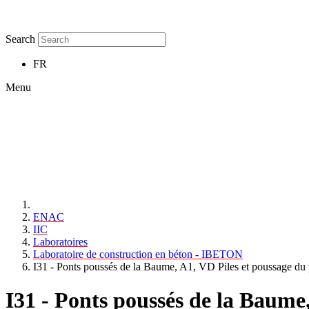
Search
FR
Menu
ENAC
IIC
Laboratoires
Laboratoire de construction en béton - IBETON
I31 - Ponts poussés de la Baume, A1, VD Piles et poussage du
I31 - Ponts poussés de la Baume