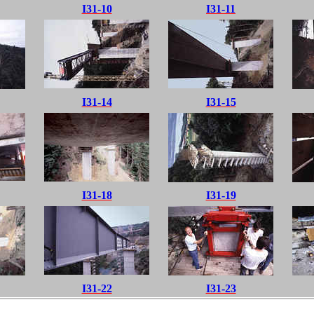
I31-10
I31-11
I31-14
I31-15
I31-18
I31-19
I31-22
I31-23