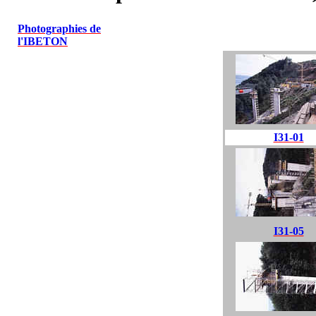
Photographies de
l'IBETON
I31-01
I31-05