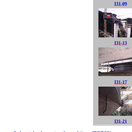
I31-09
I31-13
I31-17
I31-21