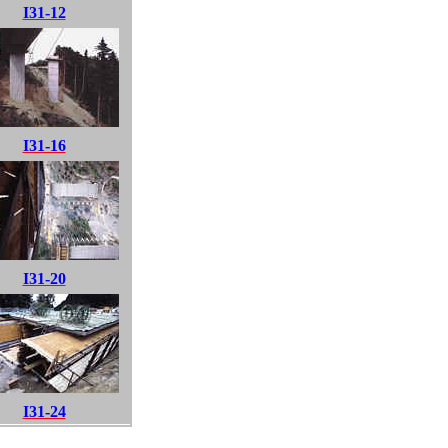
I31-12
I31-16
I31-20
I31-24