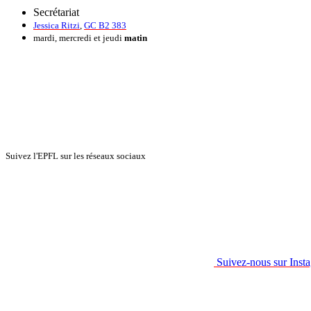
Secrétariat
Jessica Ritzi
,
GC B2 383
mardi, mercredi et jeudi
matin
Suivez l'EPFL sur les réseaux sociaux
Suivez-nous sur Inst