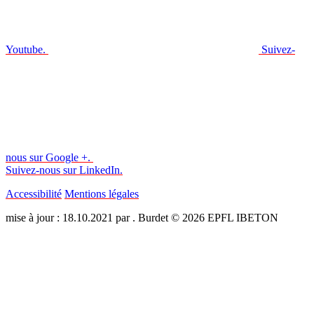
Youtube.
Suivez-
nous sur Google +.
Suivez-nous sur LinkedIn.
Accessibilité
Mentions légales
mise à jour : 18.10.2021 par . Burdet © 2026 EPFL IBETON