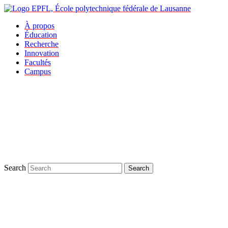
À propos
Éducation
Recherche
Innovation
Facultés
Campus
Search
Search