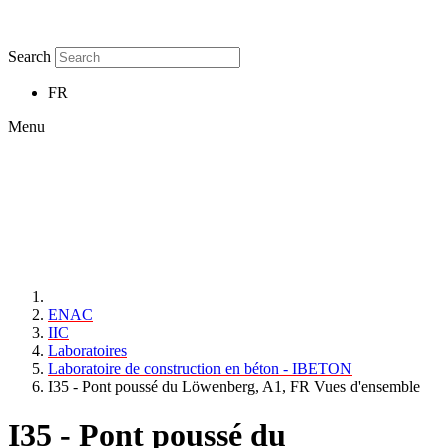
Search
FR
Menu
ENAC
IIC
Laboratoires
Laboratoire de construction en béton - IBETON
I35 - Pont poussé du Löwenberg, A1, FR Vues d'ensemble
I35 - Pont poussé du