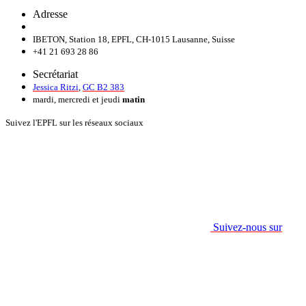
Adresse
IBETON, Station 18, EPFL, CH-1015 Lausanne, Suisse
+41 21 693 28 86
Secrétariat
Jessica Ritzi
,
GC B2 383
mardi, mercredi et jeudi
matin
Suivez l'EPFL sur les réseaux sociaux
Suivez-nous sur