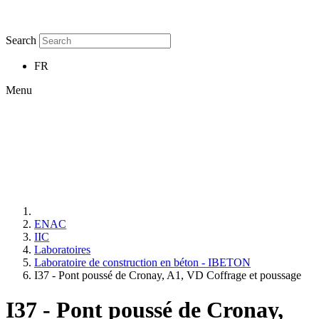
Search
FR
Menu
ENAC
IIC
Laboratoires
Laboratoire de construction en béton - IBETON
I37 - Pont poussé de Cronay, A1, VD Coffrage et poussage
I37 - Pont poussé de Cronay,