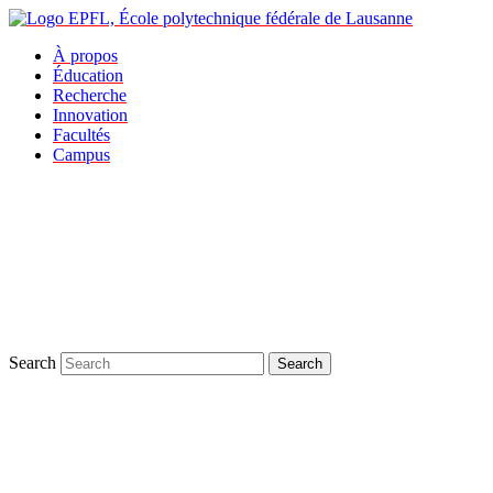
À propos
Éducation
Recherche
Innovation
Facultés
Campus
Search
Search