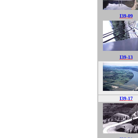
I39-09
I39-13
I39-17