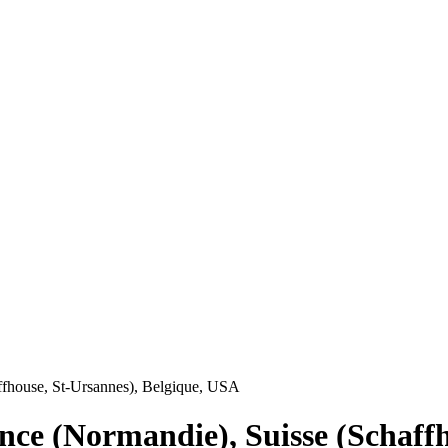
ffhouse, St-Ursannes), Belgique, USA
nce (Normandie), Suisse (Schaffh