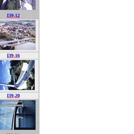
I39-12
I39-16
I39-20