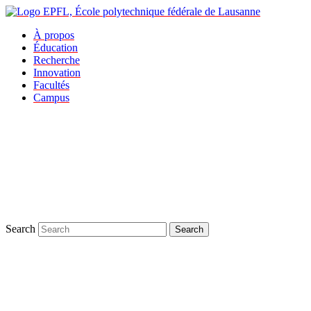
À propos
Éducation
Recherche
Innovation
Facultés
Campus
Search
Search