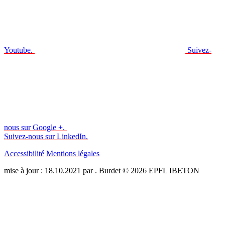
Youtube.
Suivez-
nous sur Google +.
Suivez-nous sur LinkedIn.
Accessibilité
Mentions légales
mise à jour : 18.10.2021 par . Burdet © 2026 EPFL IBETON