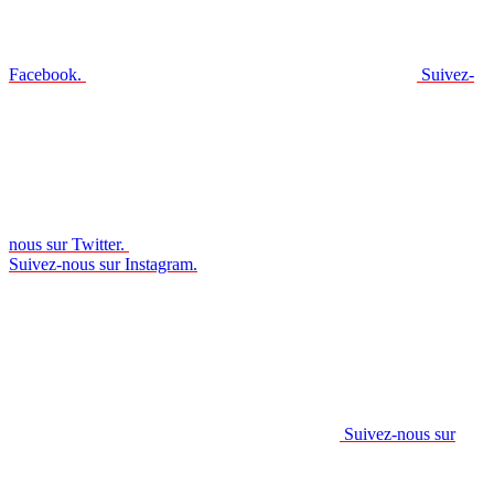
Facebook.
Suivez-
nous sur Twitter.
Suivez-nous sur Instagram.
Suivez-nous sur