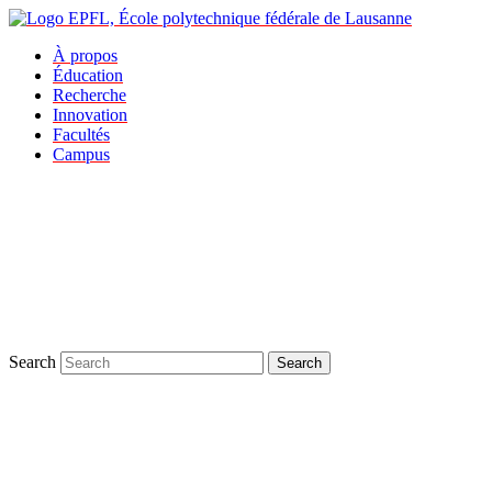
À propos
Éducation
Recherche
Innovation
Facultés
Campus
Search
Search