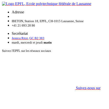
Adresse
IBETON, Station 18, EPFL, CH-1015 Lausanne, Suisse
+41 21 693 28 86
Secrétariat
Jessica Ritzi
,
GC B2 383
mardi, mercredi et jeudi
matin
Suivez l'EPFL sur les réseaux sociaux
Suivez-nous sur