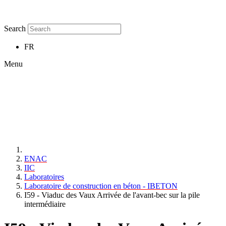
Search
FR
Menu
ENAC
IIC
Laboratoires
Laboratoire de construction en béton - IBETON
I59 - Viaduc des Vaux Arrivée de l'avant-bec sur la pile
intermédiaire