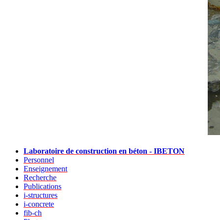
Laboratoire de construction en béton - IBETON
Personnel
Enseignement
Recherche
Publications
i-structures
i-concrete
fib-ch