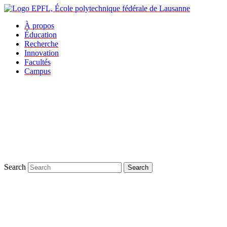
À propos
Éducation
Recherche
Innovation
Facultés
Campus
Search
Search