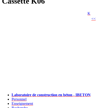
Cassette K06
K
<<
Laboratoire de construction en béton - IBETON
Personnel
Enseignement
Recherche