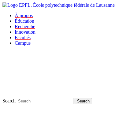
À propos
Éducation
Recherche
Innovation
Facultés
Campus
Search
Search