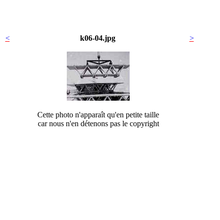
<
k06-04.jpg
>
Cette photo n'apparaît qu'en petite taille
car nous n'en détenons pas le copyright