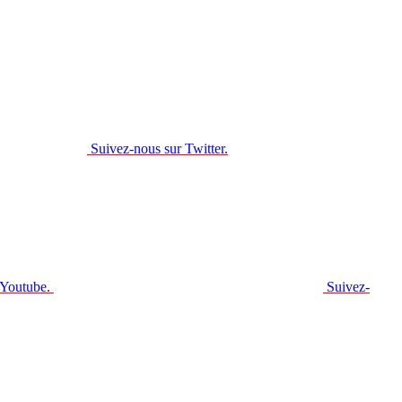
Suivez-nous sur Twitter.
 Youtube.
Suivez-