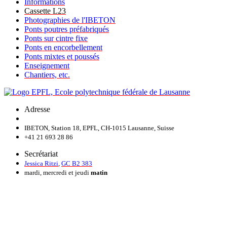
Informations
Cassette L23
Photographies de l'IBETON
Ponts poutres préfabriqués
Ponts sur cintre fixe
Ponts en encorbellement
Ponts mixtes et poussés
Enseignement
Chantiers, etc.
Adresse
IBETON, Station 18, EPFL, CH-1015 Lausanne, Suisse
+41 21 693 28 86
Secrétariat
Jessica Ritzi
,
GC B2 383
mardi, mercredi et jeudi
matin