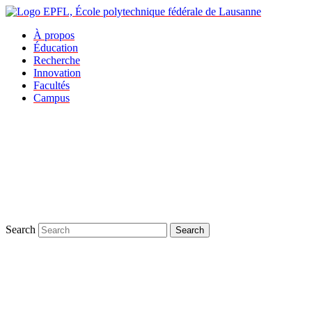
À propos
Éducation
Recherche
Innovation
Facultés
Campus
Search
Search