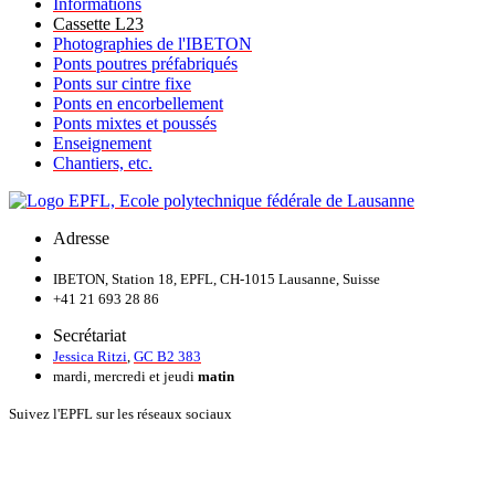
Informations
Cassette L23
Photographies de l'IBETON
Ponts poutres préfabriqués
Ponts sur cintre fixe
Ponts en encorbellement
Ponts mixtes et poussés
Enseignement
Chantiers, etc.
Adresse
IBETON, Station 18, EPFL, CH-1015 Lausanne, Suisse
+41 21 693 28 86
Secrétariat
Jessica Ritzi
,
GC B2 383
mardi, mercredi et jeudi
matin
Suivez l'EPFL sur les réseaux sociaux