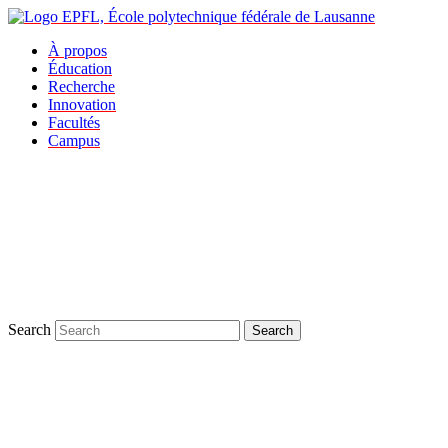
À propos
Éducation
Recherche
Innovation
Facultés
Campus
Search
Search