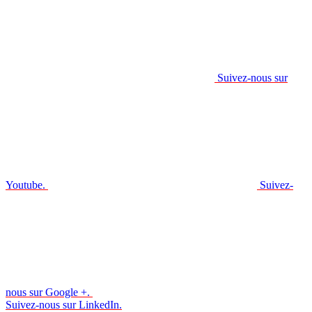
Suivez-nous sur
Youtube.
Suivez-
nous sur Google +.
Suivez-nous sur LinkedIn.