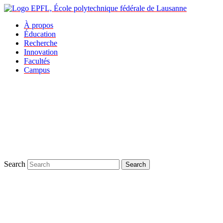
À propos
Éducation
Recherche
Innovation
Facultés
Campus
Search
Search