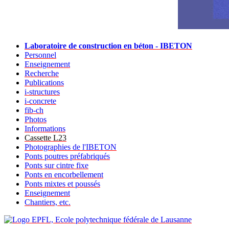
Laboratoire de construction en béton - IBETON
Personnel
Enseignement
Recherche
Publications
i-structures
i-concrete
fib-ch
Photos
Informations
Cassette L23
Photographies de l'IBETON
Ponts poutres préfabriqués
Ponts sur cintre fixe
Ponts en encorbellement
Ponts mixtes et poussés
Enseignement
Chantiers, etc.