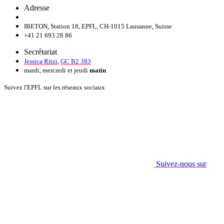
Adresse
IBETON, Station 18, EPFL, CH-1015 Lausanne, Suisse
+41 21 693 28 86
Secrétariat
Jessica Ritzi
,
GC B2 383
mardi, mercredi et jeudi
matin
Suivez l'EPFL sur les réseaux sociaux
Suivez-nous sur