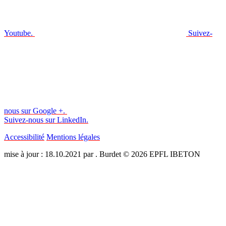
Youtube.
Suivez-
nous sur Google +.
Suivez-nous sur LinkedIn.
Accessibilité
Mentions légales
mise à jour : 18.10.2021 par . Burdet © 2026 EPFL IBETON