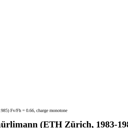
1985) Fv/Fh = 0.66, charge monotone
Thürlimann (ETH Zürich, 1983-198