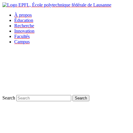
À propos
Éducation
Recherche
Innovation
Facultés
Campus
Search
Search