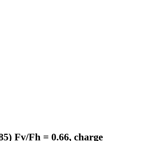
5) Fv/Fh = 0.66, charge