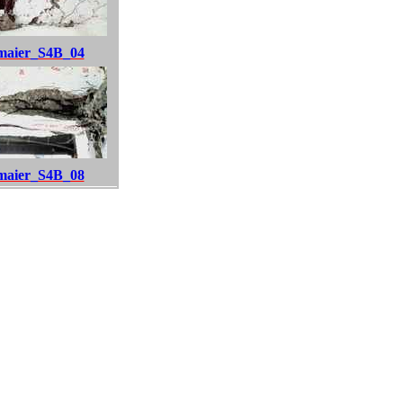
maier_S4B_04
maier_S4B_08