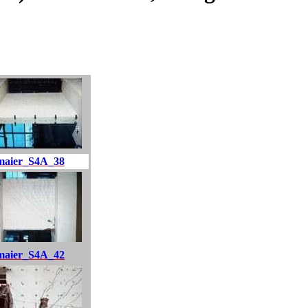
maier_S4A_38
maier_S4A_42